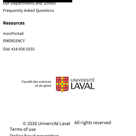
Our Departments and School
Frequently Asked Questions
Resources
monPortail
EMERGENCY
Dial
418 656-5555
All rights reserved
© 2026 Université Laval
Terms of use
Online fraud prevention